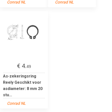
Conrad NL
Conrad NL
€ 4.
49
As-zekeringsring
Reely Geschikt voor
asdiameter: 8 mm 20
stu...
Conrad NL