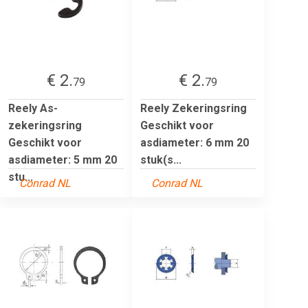
€ 2.
€ 2.
79
79
Reely As-
Reely Zekeringsring
zekeringsring
Geschikt voor
Geschikt voor
asdiameter: 6 mm 20
asdiameter: 5 mm 20
stuk(s...
stu...
Conrad NL
Conrad NL