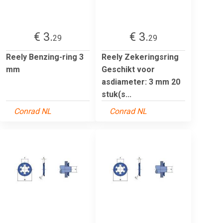
€ 3.
€ 3.
29
29
Reely Benzing-ring 3
Reely Zekeringsring
mm
Geschikt voor
asdiameter: 3 mm 20
stuk(s...
Conrad NL
Conrad NL