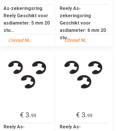
As-zekeringsring
Reely As-
Reely Geschikt voor
zekeringsring
asdiameter: 5 mm 20
Geschikt voor
stu...
asdiameter: 6 mm 20
stu...
Conrad NL
Conrad NL
€ 3.
€ 3.
99
99
Reely As-
Reely As-