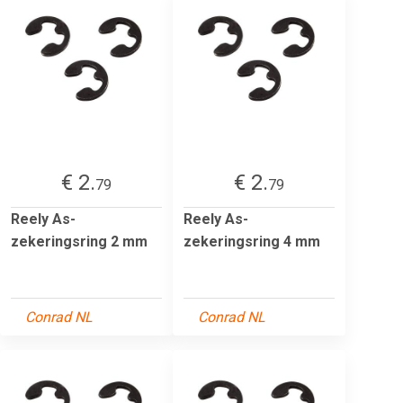
€ 2.
€ 2.
79
79
Reely As-
Reely As-
zekeringsring 2 mm
zekeringsring 4 mm
Conrad NL
Conrad NL