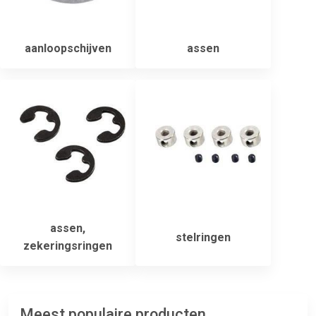
aanloopschijven
assen
assen,
stelringen
zekeringsringen
Meest populaire producten