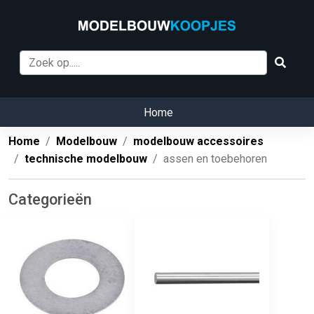
Home
Home
Modelbouw
modelbouw accessoires
technische modelbouw
assen en toebehoren
Categorieën