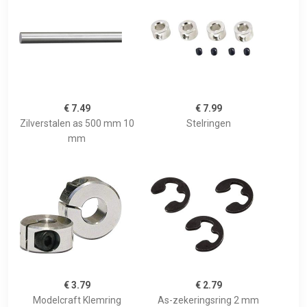
€ 7.49
€ 7.99
Zilverstalen as 500 mm 10
Stelringen
mm
€ 3.79
€ 2.79
Modelcraft Klemring
As-zekeringsring 2 mm