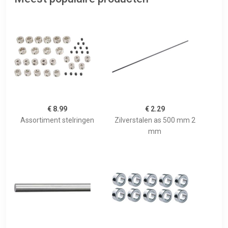
€ 8.99
€ 2.29
Assortiment stelringen
Zilverstalen as 500 mm 2
mm