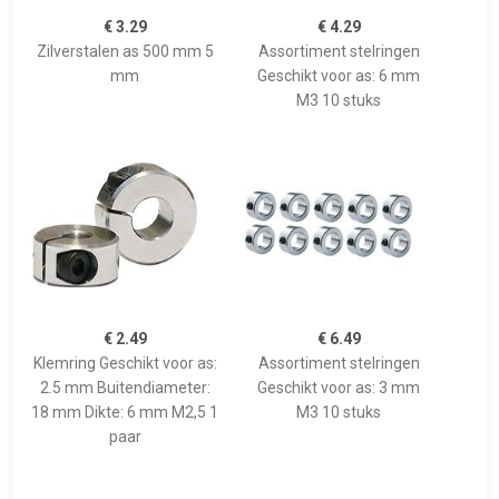
€ 3.29
€ 4.29
Zilverstalen as 500 mm 5
Assortiment stelringen
mm
Geschikt voor as: 6 mm
M3 10 stuks
€ 2.49
€ 6.49
Klemring Geschikt voor as:
Assortiment stelringen
2.5 mm Buitendiameter:
Geschikt voor as: 3 mm
18 mm Dikte: 6 mm M2,5 1
M3 10 stuks
paar