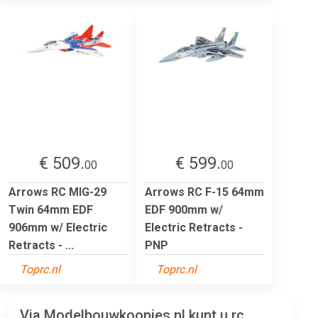
€ 509.
€ 599.
00
00
Arrows RC MIG-29
Arrows RC F-15 64mm
Twin 64mm EDF
EDF 900mm w/
906mm w/ Electric
Electric Retracts -
Retracts - ...
PNP
Toprc.nl
Toprc.nl
Via Modelbouwkoopjes.nl kunt u rc