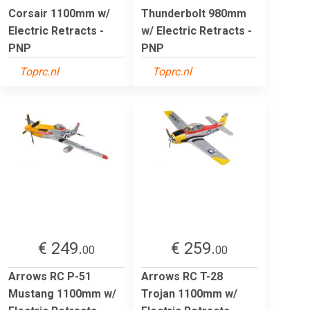
Corsair 1100mm w/
Thunderbolt 980mm
Electric Retracts -
w/ Electric Retracts -
PNP
PNP
Toprc.nl
Toprc.nl
€ 249.
€ 259.
00
00
Arrows RC P-51
Arrows RC T-28
Mustang 1100mm w/
Trojan 1100mm w/