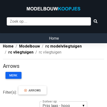
Home
Home
Modelbouw
rc modelvliegtuigen
rc vliegtuigen
rc vliegtuigen
Arrows
MERK:
ARROWS
Filter(s):
Sorteer op: