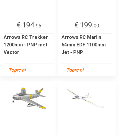
€ 194.
€ 199.
95
00
Arrows RC Trekker
Arrows RC Marlin
1200mm - PNP met
64mm EDF 1100mm
Vector
Jet - PNP
Toprc.nl
Toprc.nl