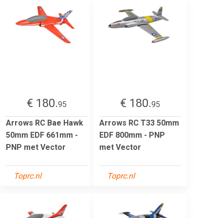
€ 180.
€ 180.
95
95
Arrows RC Bae Hawk
Arrows RC T33 50mm
50mm EDF 661mm -
EDF 800mm - PNP
PNP met Vector
met Vector
Toprc.nl
Toprc.nl