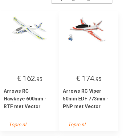
€ 162.
€ 174.
95
95
Arrows RC
Arrows RC Viper
Hawkeye 600mm -
50mm EDF 773mm -
RTF met Vector
PNP met Vector
Toprc.nl
Toprc.nl