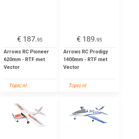
€ 187.
€ 189.
95
95
Arrows RC Pioneer
Arrows RC Prodigy
620mm - RTF met
1400mm - RTF met
Vector
Vector
Toprc.nl
Toprc.nl