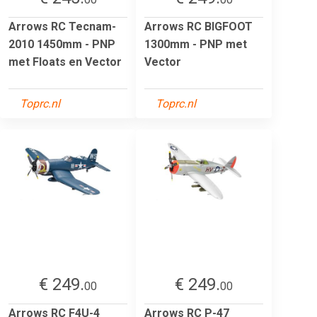
Arrows RC Tecnam-
Arrows RC BIGFOOT
2010 1450mm - PNP
1300mm - PNP met
met Floats en Vector
Vector
Toprc.nl
Toprc.nl
€ 249.
€ 249.
00
00
Arrows RC F4U-4
Arrows RC P-47