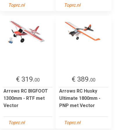
Toprc.nl
Toprc.nl
€ 319.
€ 389.
00
00
Arrows RC BIGFOOT
Arrows RC Husky
1300mm - RTF met
Ultimate 1800mm -
Vector
PNP met Vector
Toprc.nl
Toprc.nl