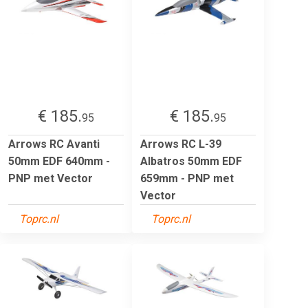
€ 185.
€ 185.
95
95
Arrows RC Avanti
Arrows RC L-39
50mm EDF 640mm -
Albatros 50mm EDF
PNP met Vector
659mm - PNP met
Vector
Toprc.nl
Toprc.nl