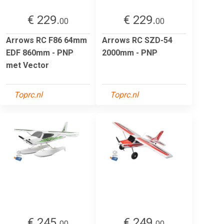
€ 229.
€ 229.
00
00
Arrows RC F86 64mm
Arrows RC SZD-54
EDF 860mm - PNP
2000mm - PNP
met Vector
Toprc.nl
Toprc.nl
€ 245.
€ 249.
00
00