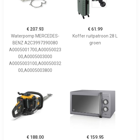
€ 207.93
€ 61.99
Waterpomp MERCEDES-
Koffer ruitpatroon 28 L
BENZ A2C3997390080
groen
A0005001700,A00050023
00,A0005003000
A0005003100,A00050032
00,A0005003800
€ 188.00
€ 159.95