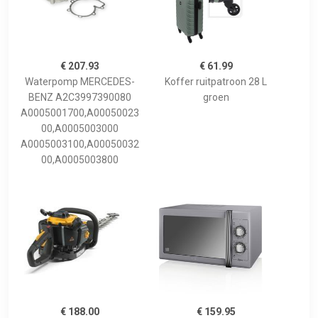
€ 207.93
€ 61.99
Waterpomp MERCEDES-
Koffer ruitpatroon 28 L
BENZ A2C3997390080
groen
A0005001700,A00050023
00,A0005003000
A0005003100,A00050032
00,A0005003800
€ 188.00
€ 159.95