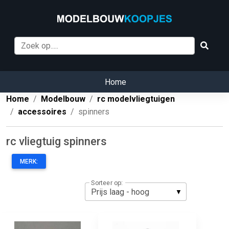
Home
Home
Modelbouw
rc modelvliegtuigen
accessoires
spinners
rc vliegtuig spinners
MERK:
Sorteer op: