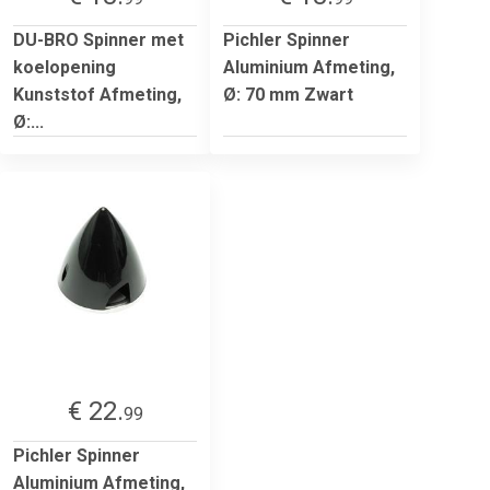
DU-BRO Spinner met
Pichler Spinner
koelopening
Aluminium Afmeting,
Kunststof Afmeting,
Ø: 70 mm Zwart
Ø:...
€ 22.
99
Pichler Spinner
Aluminium Afmeting,