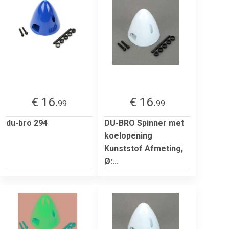
€ 16.
€ 16.
99
99
du-bro 294
DU-BRO Spinner met
koelopening
Kunststof Afmeting,
Ø:...