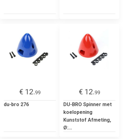
€ 12.
€ 12.
99
99
du-bro 276
DU-BRO Spinner met
koelopening
Kunststof Afmeting,
Ø:...