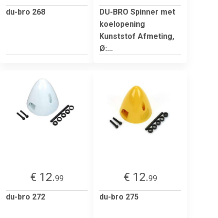
du-bro 268
DU-BRO Spinner met
koelopening
Kunststof Afmeting,
Ø:...
€ 12.
€ 12.
99
99
du-bro 272
du-bro 275