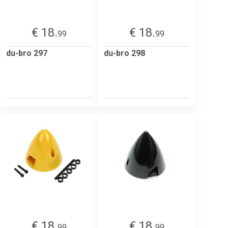
€ 18.
€ 18.
99
99
du-bro 297
du-bro 298
€ 18.
€ 18.
99
99