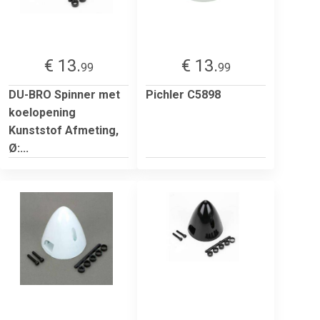
€ 13.
€ 13.
99
99
DU-BRO Spinner met
Pichler C5898
koelopening
Kunststof Afmeting,
Ø:...