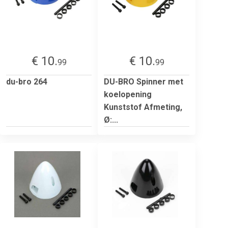
€ 10.
€ 10.
99
99
du-bro 264
DU-BRO Spinner met
koelopening
Kunststof Afmeting,
Ø:...