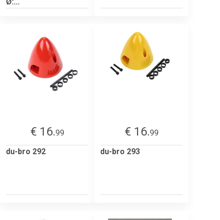
Ø:...
€ 16.
€ 16.
99
99
du-bro 292
du-bro 293