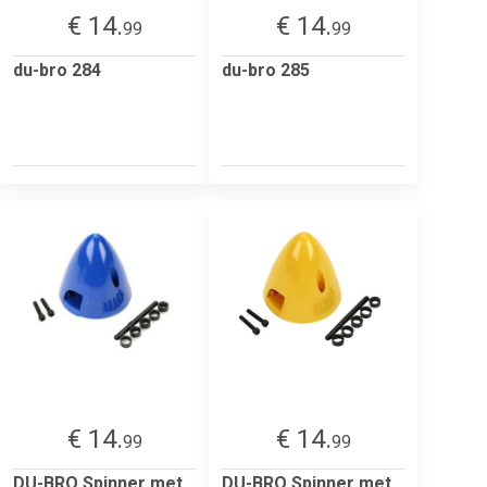
€ 14.
€ 14.
99
99
du-bro 284
du-bro 285
€ 14.
€ 14.
99
99
DU-BRO Spinner met
DU-BRO Spinner met