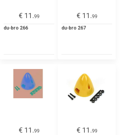
€ 11.
€ 11.
99
99
du-bro 266
du-bro 267
€ 11.
€ 11.
99
99