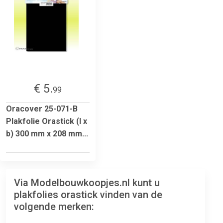
€ 5.
99
Oracover 25-071-B
Plakfolie Orastick (l x
b) 300 mm x 208 mm...
Via Modelbouwkoopjes.nl kunt u
plakfolies orastick vinden van de
volgende merken: