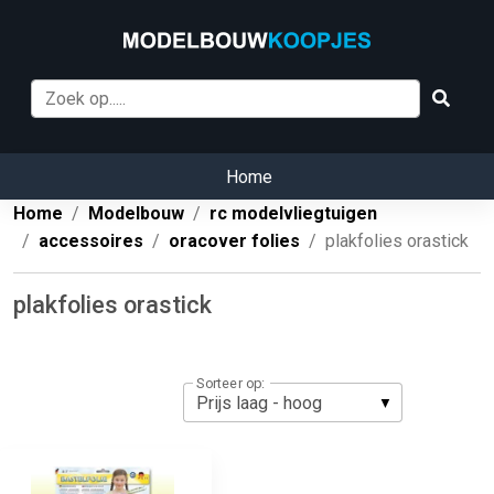
Home
Home
Modelbouw
rc modelvliegtuigen
accessoires
oracover folies
plakfolies orastick
plakfolies orastick
Sorteer op: