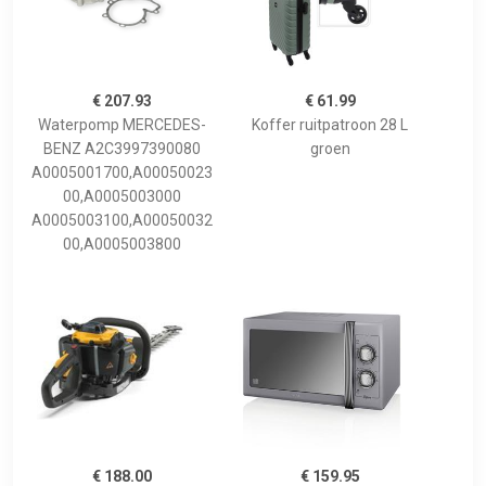
€ 207.93
€ 61.99
Waterpomp MERCEDES-
Koffer ruitpatroon 28 L
BENZ A2C3997390080
groen
A0005001700,A00050023
00,A0005003000
A0005003100,A00050032
00,A0005003800
€ 188.00
€ 159.95