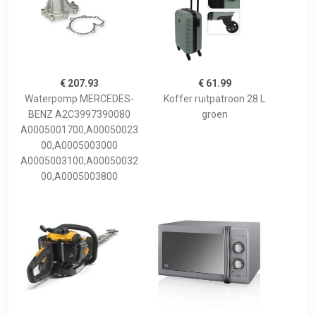
€ 207.93
€ 61.99
Waterpomp MERCEDES-
Koffer ruitpatroon 28 L
BENZ A2C3997390080
groen
A0005001700,A00050023
00,A0005003000
A0005003100,A00050032
00,A0005003800