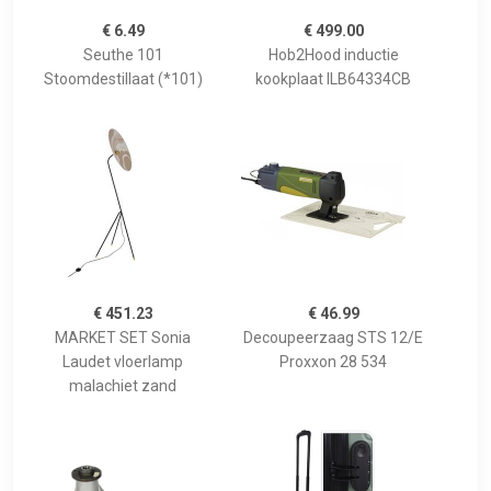
€ 6.49
€ 499.00
Seuthe 101
Hob2Hood inductie
Stoomdestillaat (*101)
kookplaat ILB64334CB
€ 451.23
€ 46.99
MARKET SET Sonia
Decoupeerzaag STS 12/E
Laudet vloerlamp
Proxxon 28 534
malachiet zand