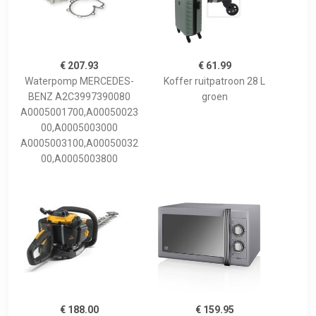
€ 207.93
€ 61.99
Waterpomp MERCEDES-
Koffer ruitpatroon 28 L
BENZ A2C3997390080
groen
A0005001700,A00050023
00,A0005003000
A0005003100,A00050032
00,A0005003800
€ 188.00
€ 159.95