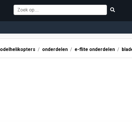
odelhelikopters
onderdelen
e-flite onderdelen
blad