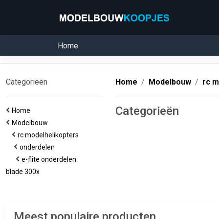
Home
Categorieën
Home
Modelbouw
rc m
Categorieën
Home
Modelbouw
rc modelhelikopters
onderdelen
e-flite onderdelen
blade 300x
Meest populaire producten