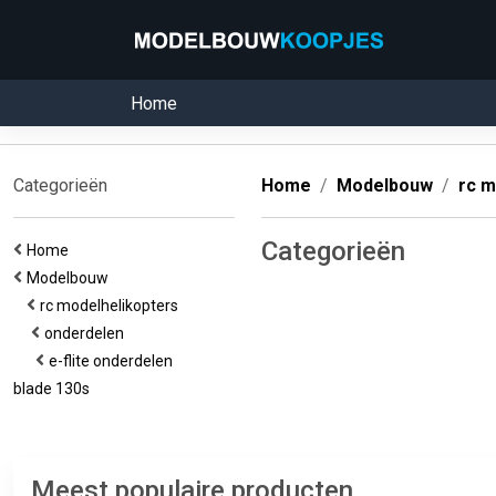
Home
Categorieën
Home
Modelbouw
rc m
Categorieën
Home
Modelbouw
rc modelhelikopters
onderdelen
e-flite onderdelen
blade 130s
Meest populaire producten