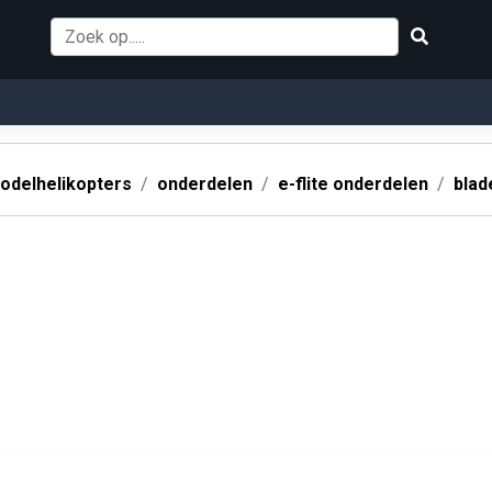
odelhelikopters
onderdelen
e-flite onderdelen
blad