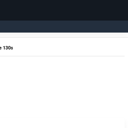
e 130s