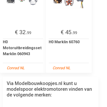
€ 32.
€ 45.
99
99
H0
H0 Marklin 60760
Motoruitbreidingsset
Marklin 060943
Conrad NL
Conrad NL
Via Modelbouwkoopjes.nl kunt u
modelspoor elektromotoren vinden van
de volgende merken: