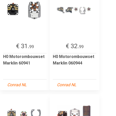
€ 31.
€ 32.
99
99
H0 Motorombouwset
H0 Motorombouwset
Marklin 60941
Marklin 060944
Conrad NL
Conrad NL