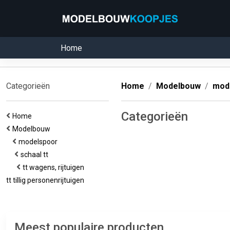
Home
Categorieën
Home
Modelbouw
mod
Categorieën
Home
Modelbouw
modelspoor
schaal tt
tt wagens, rijtuigen
tt tillig personenrijtuigen
Meest populaire producten