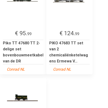
€ 95.
€ 124.
99
99
Piko TT 47680 TT 2-
PIKO 47683 TT set
delige set
van 2
bovenbouwmeetkabel
chemicaliënketelwag
van de DR
ens Ermewa V...
Conrad NL
Conrad NL