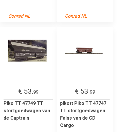
Conrad NL
Conrad NL
€ 53.
€ 53.
99
99
Piko TT 47749 TT
pikott Piko TT 47747
stortgoedwagen van
TT stortgoedwagen
de Captrain
Falns van de CD
Cargo