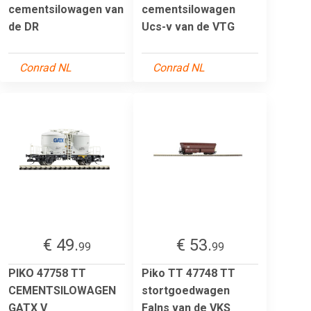
cementsilowagen van
cementsilowagen
de DR
Ucs-v van de VTG
Conrad NL
Conrad NL
€ 49.
€ 53.
99
99
PIKO 47758 TT
Piko TT 47748 TT
CEMENTSILOWAGEN
stortgoedwagen
GATX V
Falns van de VKS