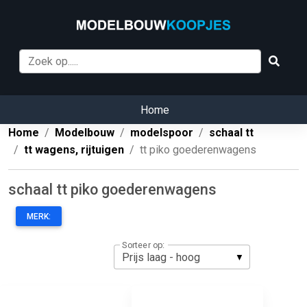
Home
Home
Modelbouw
modelspoor
schaal tt
tt wagens, rijtuigen
tt piko goederenwagens
schaal tt piko goederenwagens
MERK:
Sorteer op: