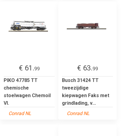
€ 61.
€ 63.
99
99
PIKO 47785 TT
Busch 31424 TT
chemische
tweezijdige
stoelwagen Chemoil
kiepwagen Faks met
VI.
grindlading, v...
Conrad NL
Conrad NL