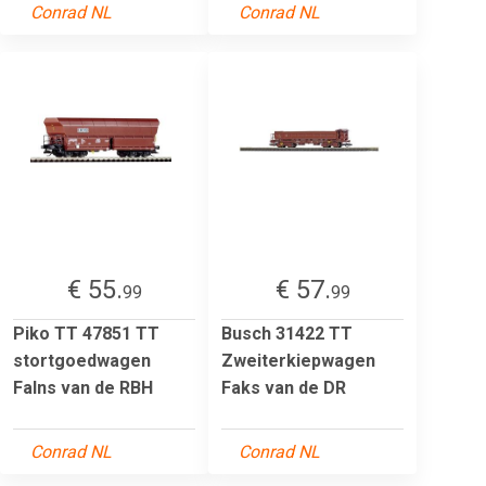
Conrad NL
Conrad NL
€ 55.
€ 57.
99
99
Piko TT 47851 TT
Busch 31422 TT
stortgoedwagen
Zweiterkiepwagen
Falns van de RBH
Faks van de DR
Conrad NL
Conrad NL