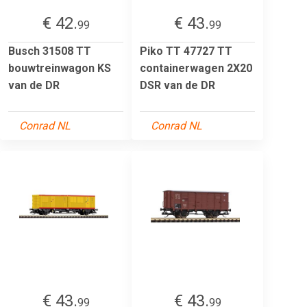
€ 42.
€ 43.
99
99
Busch 31508 TT
Piko TT 47727 TT
bouwtreinwagon KS
containerwagen 2X20
van de DR
DSR van de DR
Conrad NL
Conrad NL
€ 43.
€ 43.
99
99