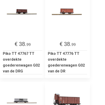
€ 38.
€ 38.
99
99
Piko TT 47767 TT
Piko TT 47776 TT
overdekte
overdekte
goederenwagen G02
goederenwagen G02
van de DRG
van de DR