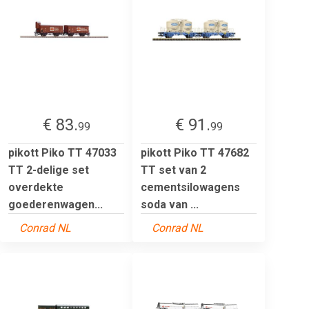
€ 83.
€ 91.
99
99
pikott Piko TT 47033
pikott Piko TT 47682
TT 2-delige set
TT set van 2
overdekte
cementsilowagens
goederenwagen...
soda van ...
Conrad NL
Conrad NL