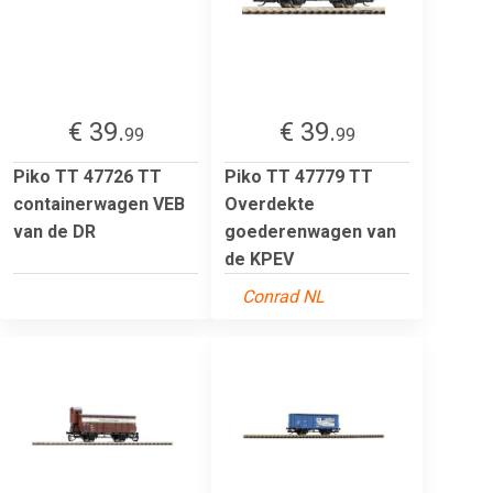
€ 39.
€ 39.
99
99
Piko TT 47726 TT
Piko TT 47779 TT
containerwagen VEB
Overdekte
van de DR
goederenwagen van
de KPEV
Conrad NL