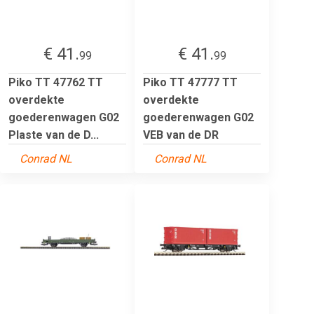
€ 41.
€ 41.
99
99
Piko TT 47762 TT
Piko TT 47777 TT
overdekte
overdekte
goederenwagen G02
goederenwagen G02
Plaste van de D...
VEB van de DR
Conrad NL
Conrad NL