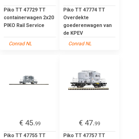
Piko TT 47729 TT
Piko TT 47774 TT
containerwagen 2x20
Overdekte
PIKO Rail Service
goederenwagen van
de KPEV
Conrad NL
Conrad NL
€ 45.
€ 47.
99
99
Piko TT 47755 TT
Piko TT 47757 TT