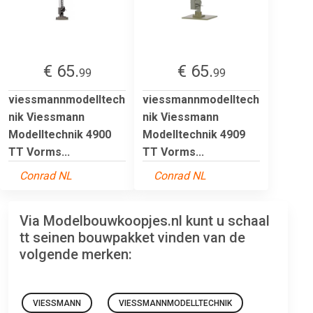
€ 65.
€ 65.
99
99
viessmannmodelltech
viessmannmodelltech
nik Viessmann
nik Viessmann
Modelltechnik 4900
Modelltechnik 4909
TT Vorms...
TT Vorms...
Conrad NL
Conrad NL
Via Modelbouwkoopjes.nl kunt u schaal
tt seinen bouwpakket vinden van de
volgende merken:
VIESSMANN
VIESSMANNMODELLTECHNIK