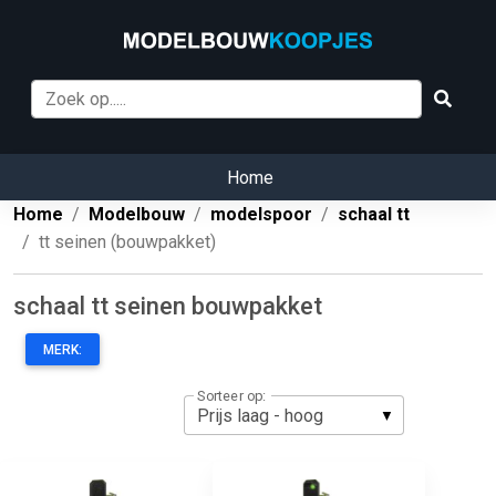
Home
Home
Modelbouw
modelspoor
schaal tt
tt seinen (bouwpakket)
schaal tt seinen bouwpakket
MERK:
Sorteer op: