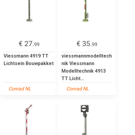
€ 27.
€ 35.
99
99
Viessmann 4919 TT
viessmannmodelltech
Lichtsein Bouwpakket
nik Viessmann
Modelltechnik 4913
TT Licht...
Conrad NL
Conrad NL