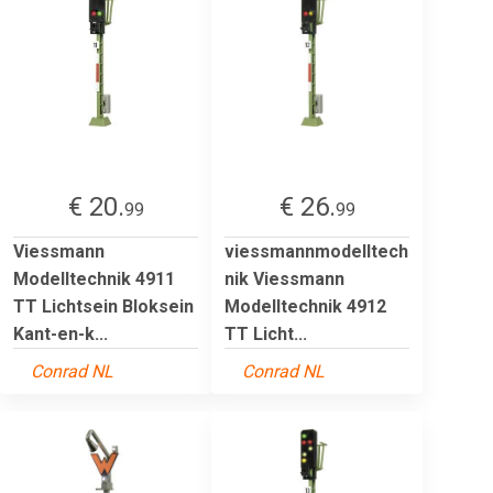
€ 20.
€ 26.
99
99
Viessmann
viessmannmodelltech
Modelltechnik 4911
nik Viessmann
TT Lichtsein Bloksein
Modelltechnik 4912
Kant-en-k...
TT Licht...
Conrad NL
Conrad NL