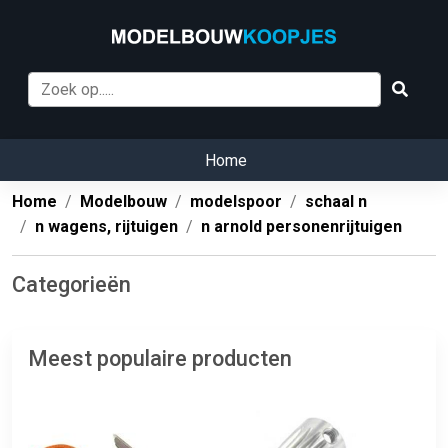
Home
Home
Modelbouw
modelspoor
schaal n
n wagens, rijtuigen
n arnold personenrijtuigen
Categorieën
Meest populaire producten