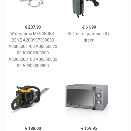
€ 207.93
€ 61.99
Waterpomp MERCEDES-
Koffer ruitpatroon 28 L
BENZ A2C3997390080
groen
A0005001700,A00050023
00,A0005003000
A0005003100,A00050032
00,A0005003800
€ 188.00
€ 159.95