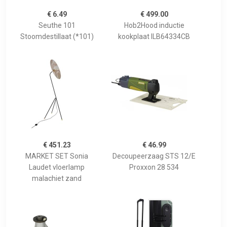
€ 6.49
€ 499.00
Seuthe 101
Hob2Hood inductie
Stoomdestillaat (*101)
kookplaat ILB64334CB
€ 451.23
€ 46.99
MARKET SET Sonia
Decoupeerzaag STS 12/E
Laudet vloerlamp
Proxxon 28 534
malachiet zand