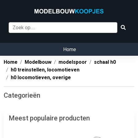
Home
Home
Modelbouw
modelspoor
schaal h0
h0 treinstellen, locomotieven
h0 locomotieven, overige
Categorieën
Meest populaire producten