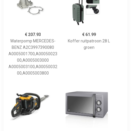
€ 207.93
€ 61.99
Waterpomp MERCEDES-
Koffer ruitpatroon 28 L
BENZ A2C3997390080
groen
A0005001700,A00050023
00,A0005003000
A0005003100,A00050032
00,A0005003800