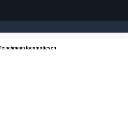
fleischmann locomotieven