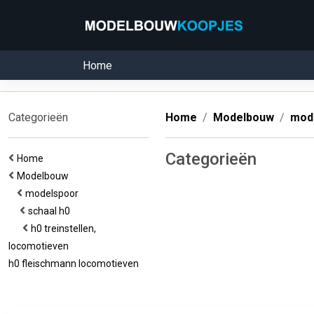
Home
Categorieën
Home
Modelbouw
mod
Categorieën
Home
Modelbouw
modelspoor
schaal h0
h0 treinstellen,
locomotieven
h0 fleischmann locomotieven