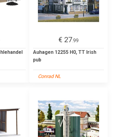
€ 27
9
.99
ohlehandel
Auhagen 12255 H0, TT Irish
pub
Conrad NL