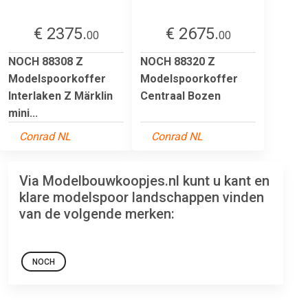
€ 2375.
€ 2675.
00
00
NOCH 88308 Z
NOCH 88320 Z
Modelspoorkoffer
Modelspoorkoffer
Interlaken Z Märklin
Centraal Bozen
mini...
Conrad NL
Conrad NL
Via Modelbouwkoopjes.nl kunt u kant en
klare modelspoor landschappen vinden
van de volgende merken:
NOCH