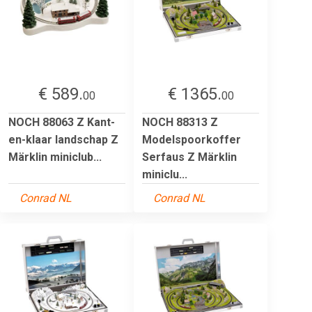
€ 589.
€ 1365.
00
00
NOCH 88063 Z Kant-
NOCH 88313 Z
en-klaar landschap Z
Modelspoorkoffer
Märklin miniclub...
Serfaus Z Märklin
miniclu...
Conrad NL
Conrad NL