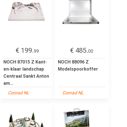
€ 199.
€ 485.
99
00
NOCH 87015 Z Kant-
NOCH 88096 Z
en-klaar landschap
Modelspoorkoffer
Centraal Sankt Anton
am...
Conrad NL
Conrad NL