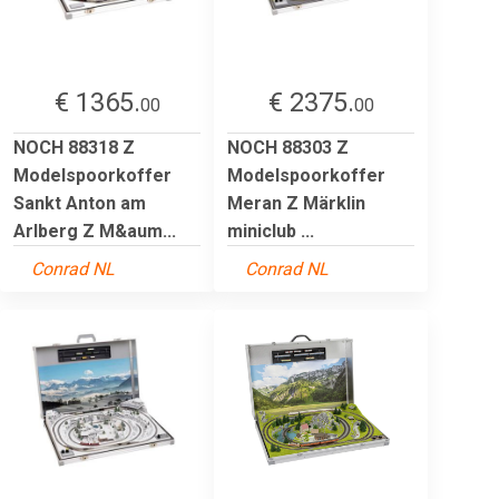
€ 1365.
€ 2375.
00
00
NOCH 88318 Z
NOCH 88303 Z
Modelspoorkoffer
Modelspoorkoffer
Sankt Anton am
Meran Z Märklin
Arlberg Z M&aum...
miniclub ...
Conrad NL
Conrad NL