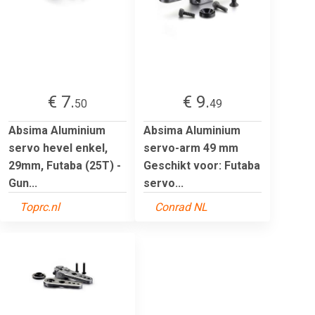
€ 7.
€ 9.
50
49
Absima Aluminium
Absima Aluminium
servo hevel enkel,
servo-arm 49 mm
29mm, Futaba (25T) -
Geschikt voor: Futaba
Gun...
servo...
Toprc.nl
Conrad NL