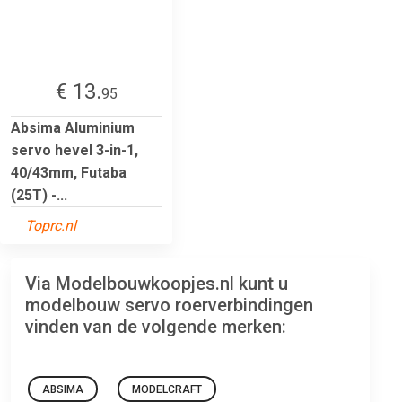
€ 13.
95
Absima Aluminium
servo hevel 3-in-1,
40/43mm, Futaba
(25T) -...
Toprc.nl
Via Modelbouwkoopjes.nl kunt u
modelbouw servo roerverbindingen
vinden van de volgende merken:
ABSIMA
MODELCRAFT