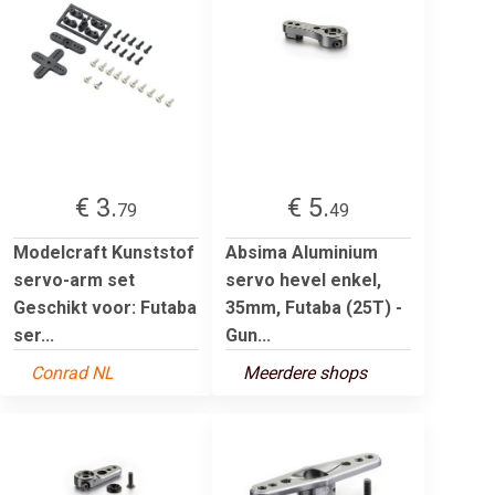
€ 3.
€ 5.
79
49
Modelcraft Kunststof
Absima Aluminium
servo-arm set
servo hevel enkel,
Geschikt voor: Futaba
35mm, Futaba (25T) -
ser...
Gun...
Conrad NL
Meerdere shops