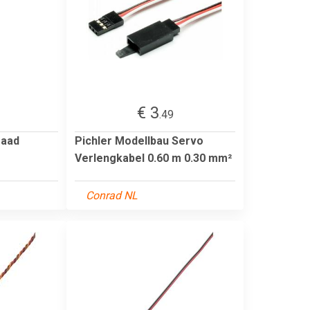
€ 3
.49
raad
Pichler Modellbau Servo
Verlengkabel 0.60 m 0.30 mm²
Conrad NL