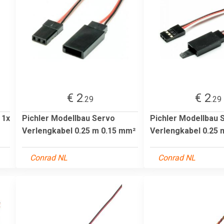
€ 2
€ 2
.29
.29
 1x
Pichler Modellbau Servo
Pichler Modellbau 
Verlengkabel 0.25 m 0.15 mm²
Verlengkabel 0.25 
Conrad NL
Conrad NL