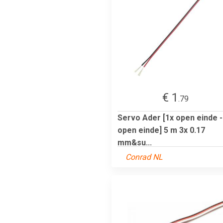
€ 1
.79
Servo Ader [1x open einde -
open einde] 5 m 3x 0.17
mm&su...
Conrad NL