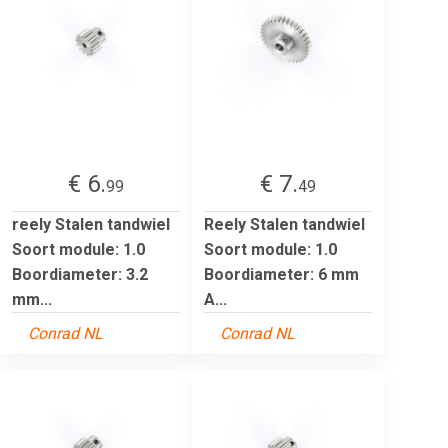
€ 6.
€ 7.
99
49
reely Stalen tandwiel
Reely Stalen tandwiel
Soort module: 1.0
Soort module: 1.0
Boordiameter: 3.2
Boordiameter: 6 mm
mm...
A...
Conrad NL
Conrad NL