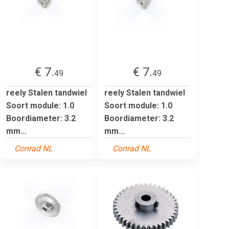
€ 7.
€ 7.
49
49
reely Stalen tandwiel
reely Stalen tandwiel
Soort module: 1.0
Soort module: 1.0
Boordiameter: 3.2
Boordiameter: 3.2
mm...
mm...
Conrad NL
Conrad NL