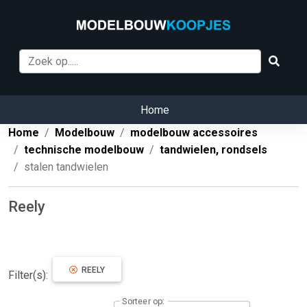
Home
Home
Modelbouw
modelbouw accessoires
technische modelbouw
tandwielen, rondsels
stalen tandwielen
Reely
REELY
Filter(s):
Sorteer op: