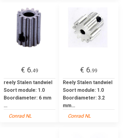
€ 6.
€ 6.
49
99
reely Stalen tandwiel
Reely Stalen tandwiel
Soort module: 1.0
Soort module: 1.0
Boordiameter: 6 mm
Boordiameter: 3.2
...
mm...
Conrad NL
Conrad NL