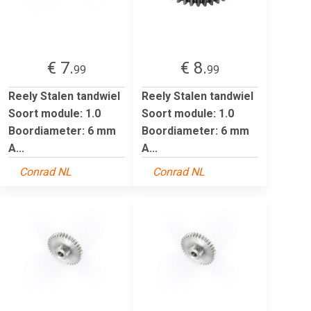
€ 7.
€ 8.
99
99
Reely Stalen tandwiel
Reely Stalen tandwiel
Soort module: 1.0
Soort module: 1.0
Boordiameter: 6 mm
Boordiameter: 6 mm
A...
A...
Conrad NL
Conrad NL