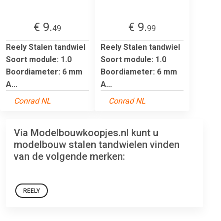
€ 9.
€ 9.
49
99
Reely Stalen tandwiel
Reely Stalen tandwiel
Soort module: 1.0
Soort module: 1.0
Boordiameter: 6 mm
Boordiameter: 6 mm
A...
A...
Conrad NL
Conrad NL
Via Modelbouwkoopjes.nl kunt u
modelbouw stalen tandwielen vinden
van de volgende merken:
REELY