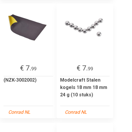
€ 7.
€ 7.
99
99
(NZK-3002002)
Modelcraft Stalen
kogels 18 mm 18 mm
24 g (10 stuks)
Conrad NL
Conrad NL