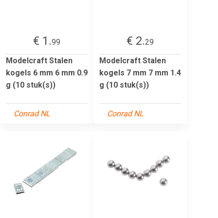
€ 1.
€ 2.
99
29
Modelcraft Stalen
Modelcraft Stalen
kogels 6 mm 6 mm 0.9
kogels 7 mm 7 mm 1.4
g (10 stuk(s))
g (10 stuk(s))
Conrad NL
Conrad NL