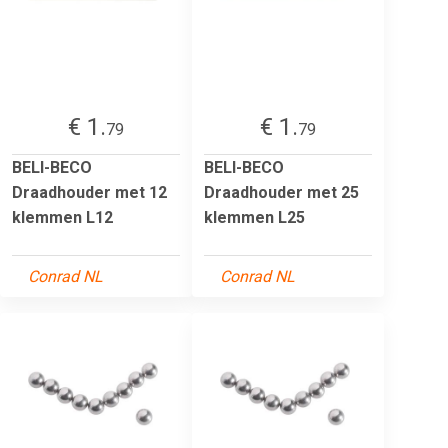
€ 1.
€ 1.
79
79
BELI-BECO
BELI-BECO
Draadhouder met 12
Draadhouder met 25
klemmen L12
klemmen L25
Conrad NL
Conrad NL