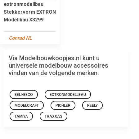
extronmodellbau
Stekkervorm EXTRON
Modellbau X3299
Conrad NL
Via Modelbouwkoopjes.nl kunt u
universele modelbouw accessoires
vinden van de volgende merken:
BELI-BECO
EXTRONMODELLBAU
MODELCRAFT
PICHLER
REELY
TAMIYA
TRAXXAS