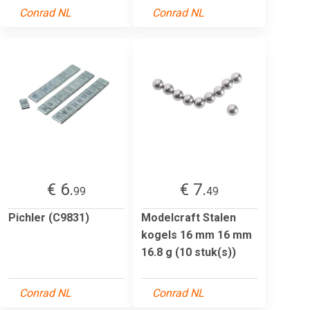
Conrad NL
Conrad NL
€ 6.
€ 7.
99
49
Pichler (C9831)
Modelcraft Stalen
kogels 16 mm 16 mm
16.8 g (10 stuk(s))
Conrad NL
Conrad NL