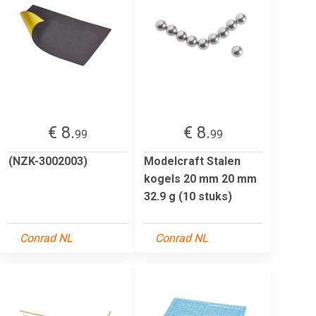
€ 8.
€ 8.
99
99
(NZK-3002003)
Modelcraft Stalen
kogels 20 mm 20 mm
32.9 g (10 stuks)
Conrad NL
Conrad NL