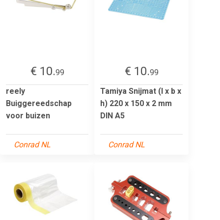
€ 10.
€ 10.
99
99
reely
Tamiya Snijmat (l x b x
Buiggereedschap
h) 220 x 150 x 2 mm
voor buizen
DIN A5
Conrad NL
Conrad NL