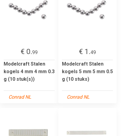
€ 0.
€ 1.
99
49
Modelcraft Stalen
Modelcraft Stalen
kogels 4 mm 4 mm 0.3
kogels 5 mm 5 mm 0.5
g (10 stuk(s))
g (10 stuks)
Conrad NL
Conrad NL