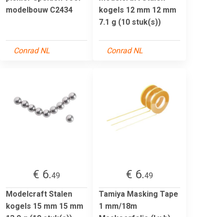
modelbouw C2434
kogels 12 mm 12 mm
7.1 g (10 stuk(s))
Conrad NL
Conrad NL
€ 6.
€ 6.
49
49
Modelcraft Stalen
Tamiya Masking Tape
kogels 15 mm 15 mm
1 mm/18m