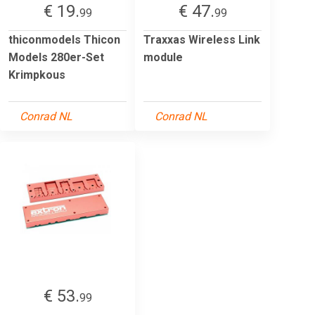
€ 19.
€ 47.
99
99
thiconmodels Thicon
Traxxas Wireless Link
Models 280er-Set
module
Krimpkous
Conrad NL
Conrad NL
€ 53.
99