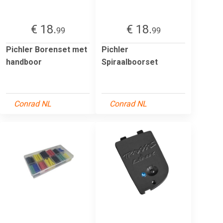
€ 18.
€ 18.
99
99
Pichler Borenset met
Pichler
handboor
Spiraalboorset
Conrad NL
Conrad NL