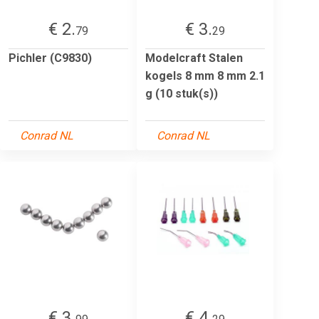
€ 2.
€ 3.
79
29
Pichler (C9830)
Modelcraft Stalen
kogels 8 mm 8 mm 2.1
g (10 stuk(s))
Conrad NL
Conrad NL
€ 3.
€ 4.