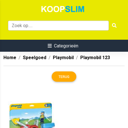
Categorieën
Home
Speelgoed
Playmobil
Playmobil 123
TERUG