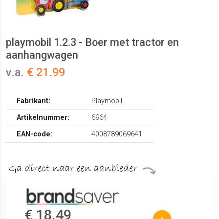
playmobil 1.2.3 - Boer met tractor en
aanhangwagen
v.a.
€ 21.99
Fabrikant:
Playmobil
Artikelnummer:
6964
EAN-code:
4008789069641
€ 18.49