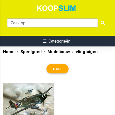
Categorieën
Home
Speelgoed
Modelbouw
vliegtuigen
TERUG