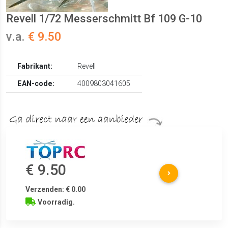
Revell 1/72 Messerschmitt Bf 109 G-10
v.a.
€ 9.50
Fabrikant:
Revell
EAN-code:
4009803041605
€ 9.50
Verzenden: € 0.00
Voorradig.