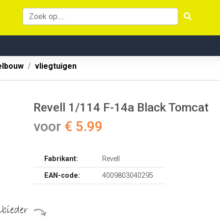
lbouw
vliegtuigen
Revell 1/114 F-14a Black Tomcat
voor
€ 5.99
Fabrikant:
Revell
EAN-code:
4009803040295