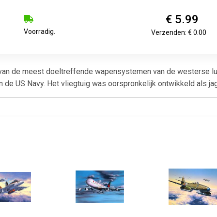
€ 5.99
Voorradig.
Verzenden: € 0.00
an de meest doeltreffende wapensystemen van de westerse luch
de US Navy. Het vliegtuig was oorspronkelijk ontwikkeld als jage