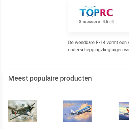
Shopscore | 4.5
(4)
De wendbare F-14 vormt een v
onderscheppingvliegtuigen van 
Meest populaire producten