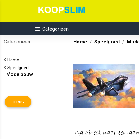
Categorieën
Categorieën
Home
Speelgoed
Mode
Home
Speelgoed
Modelbouw
TERUG