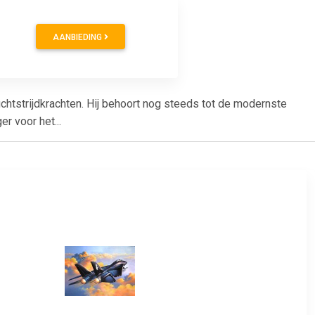
AANBIEDING
tstrijdkrachten. Hij behoort nog steeds tot de modernste
r voor het...