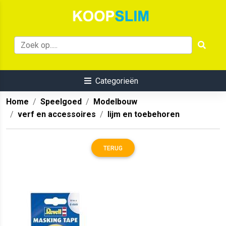
Categorieën
Home
Speelgoed
Modelbouw
verf en accessoires
lijm en toebehoren
TERUG