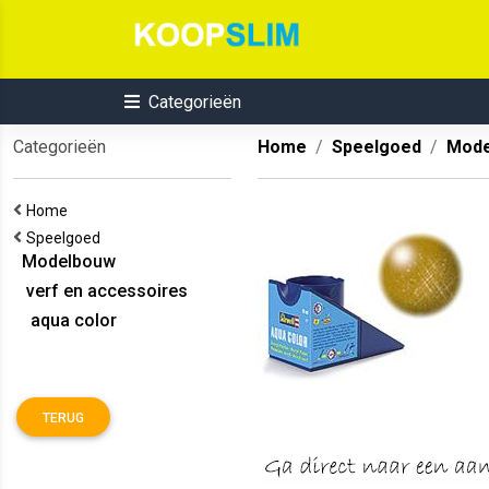
Categorieën
Categorieën
Home
Speelgoed
Mode
Home
Speelgoed
Modelbouw
verf en accessoires
aqua color
TERUG