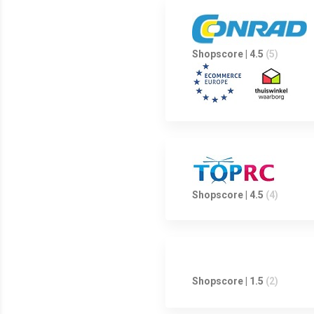
Shopscore | 4.5
(5)
Shopscore | 4.5
(4)
Shopscore | 1.5
(2)