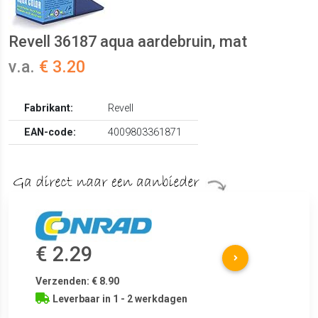
Revell 36187 aqua aardebruin, mat
v.a.
€ 3.20
Fabrikant:
Revell
EAN-code:
4009803361871
€ 2.29
Verzenden: € 8.90
Leverbaar in 1 - 2 werkdagen