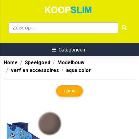
Categorieën
Home
Speelgoed
Modelbouw
verf en accessoires
aqua color
TERUG