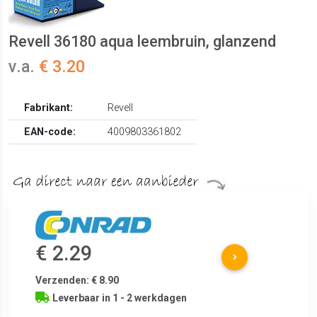
Revell 36180 aqua leembruin, glanzend
v.a.
€ 3.20
Fabrikant:
Revell
EAN-code:
4009803361802
€ 2.29
Verzenden: € 8.90
Leverbaar in 1 - 2 werkdagen