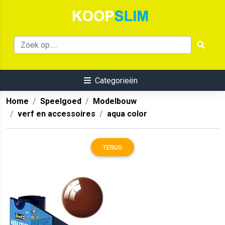
Categorieën
Home
Speelgoed
Modelbouw
verf en accessoires
aqua color
TERUG