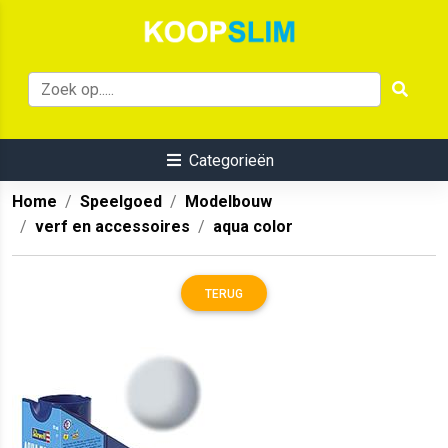
Categorieën
Home
Speelgoed
Modelbouw
verf en accessoires
aqua color
TERUG