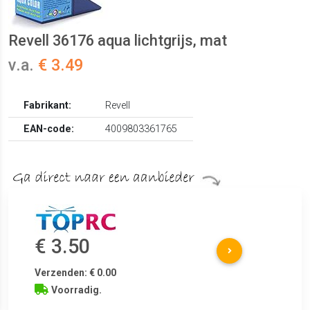
Revell 36176 aqua lichtgrijs, mat
v.a.
€ 3.49
Fabrikant:
Revell
EAN-code:
4009803361765
€ 3.50
Verzenden: € 0.00
Voorradig.