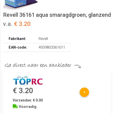
Revell 36161 aqua smaragdgroen, glanzend
v.a.
€ 3.20
Fabrikant:
Revell
EAN-code:
4009803361611
€ 3.20
Verzenden: € 0.00
Voorradig.