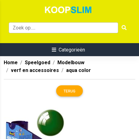
Categorieën
Home
Speelgoed
Modelbouw
verf en accessoires
aqua color
TERUG