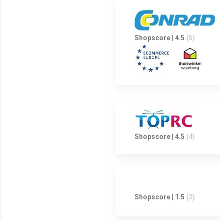
Shopscore | 4.5
(5)
Shopscore | 4.5
(4)
Shopscore | 1.5
(2)