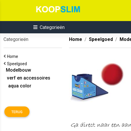
Categorieën
Categorieën
Home
Speelgoed
Mode
Home
Speelgoed
Modelbouw
verf en accessoires
aqua color
TERUG