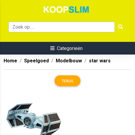
Categorieën
Home
Speelgoed
Modelbouw
star wars
TERUG