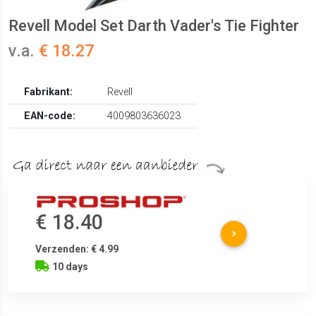
Revell Model Set Darth Vader's Tie Fighter
v.a.
€ 18.27
Fabrikant:
Revell
EAN-code:
4009803636023
€ 18.40
Verzenden: € 4.99
10 days