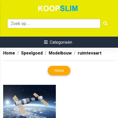
Categorieën
Home
Speelgoed
Modelbouw
ruimtevaart
TERUG