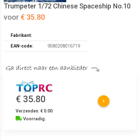
Trumpeter 1/72 Chinese Spaceship No.10
voor
€ 35.80
Fabrikant:
EAN-code:
9580208016719
€ 35.80
Verzenden: € 0.00
Voorradig.