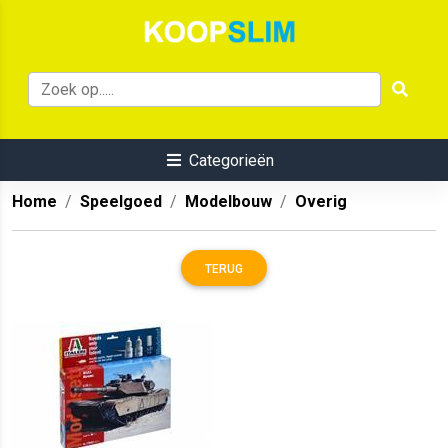
Categorieën
Home
Speelgoed
Modelbouw
Overig
TERUG