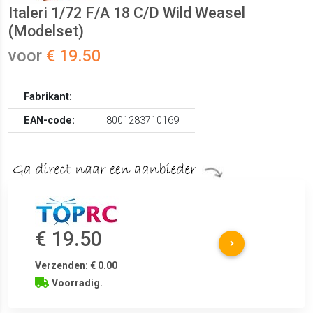
Italeri 1/72 F/A 18 C/D Wild Weasel
(Modelset)
voor
€ 19.50
Fabrikant:
EAN-code:
8001283710169
€ 19.50
Verzenden: € 0.00
Voorradig.