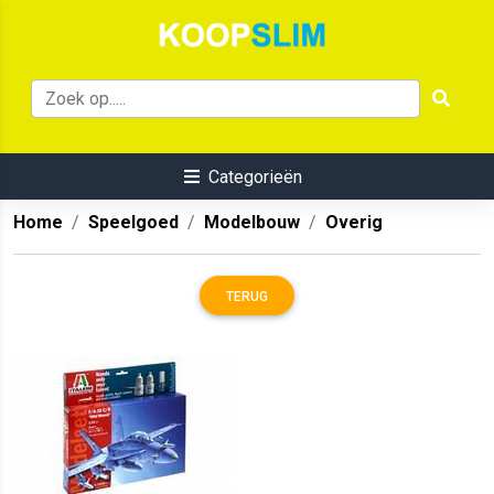
Categorieën
Home
Speelgoed
Modelbouw
Overig
TERUG