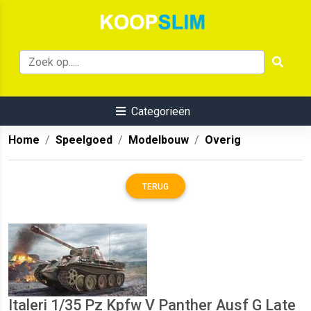
Categorieën
Home
Speelgoed
Modelbouw
Overig
TERUG
Italeri 1/35 Pz Kpfw V Panther Ausf G Late