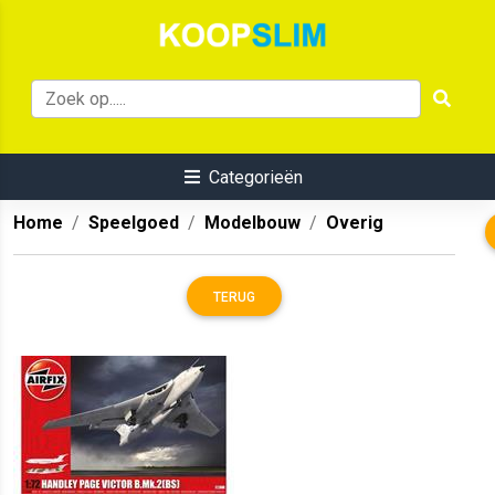
Categorieën
Home
Speelgoed
Modelbouw
Overig
TERUG