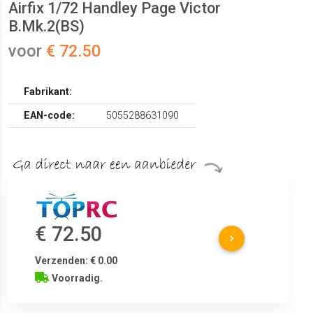
Airfix 1/72 Handley Page Victor
B.Mk.2(BS)
voor
€ 72.50
Fabrikant:
EAN-code:
5055288631090
€ 72.50
Verzenden: € 0.00
Voorradig.