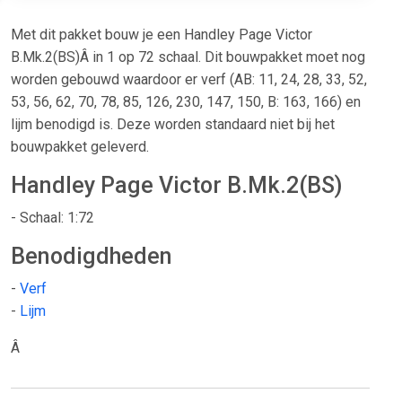
Met dit pakket bouw je een Handley Page Victor
B.Mk.2(BS)Â in 1 op 72 schaal. Dit bouwpakket moet nog
worden gebouwd waardoor er verf (AB: 11, 24, 28, 33, 52,
53, 56, 62, 70, 78, 85, 126, 230, 147, 150, B: 163, 166) en
lijm benodigd is. Deze worden standaard niet bij het
bouwpakket geleverd.
Handley Page Victor B.Mk.2(BS)
- Schaal: 1:72
Benodigdheden
-
Verf
-
Lijm
Â