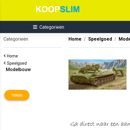
Categorieën
Categorieën
Home
Speelgoed
Mode
Home
Speelgoed
Modelbouw
TERUG