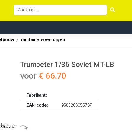
lbouw
militaire voertuigen
Trumpeter 1/35 Soviet MT-LB
voor
€ 66.70
Fabrikant:
EAN-code:
9580208055787