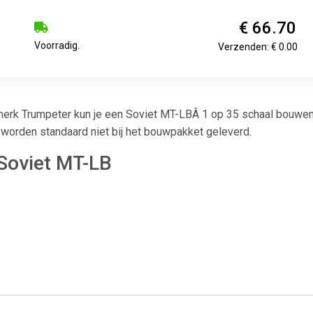
€ 66.70
Voorradig.
Verzenden: € 0.00
rk Trumpeter kun je een Soviet MT-LBÂ 1 op 35 schaal bouwen
 worden standaard niet bij het bouwpakket geleverd.
Soviet MT-LB