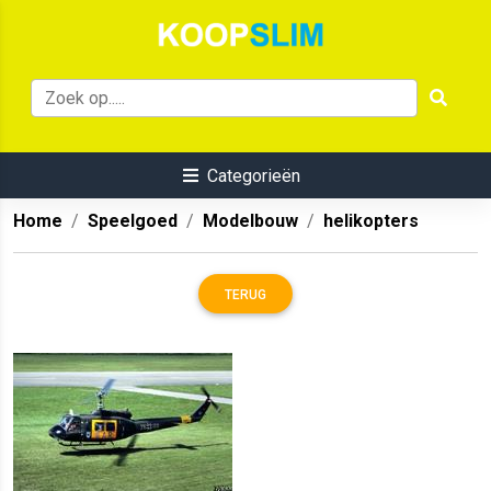
Categorieën
Home
Speelgoed
Modelbouw
helikopters
TERUG