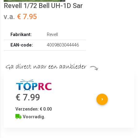
Revell 1/72 Bell UH-1D Sar
v.a.
€ 7.95
Fabrikant:
Revell
EAN-code:
4009803044446
€ 7.99
Verzenden: € 0.00
Voorradig.