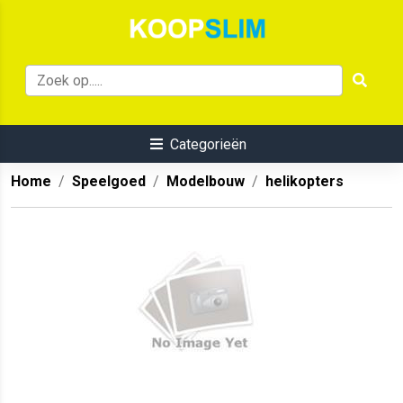
Categorieën
Home
Speelgoed
Modelbouw
helikopters