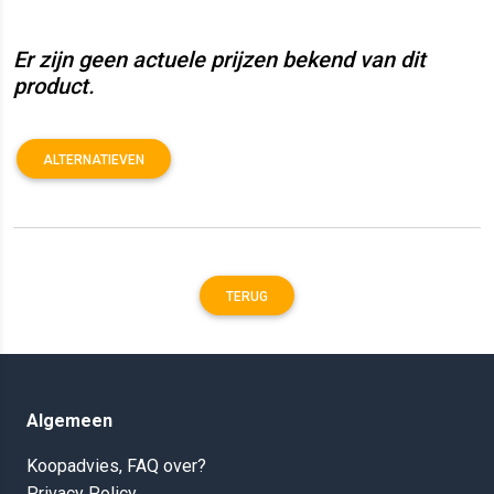
Er zijn geen actuele prijzen bekend van dit
product.
ALTERNATIEVEN
TERUG
Algemeen
Koopadvies, FAQ over?
Privacy Policy