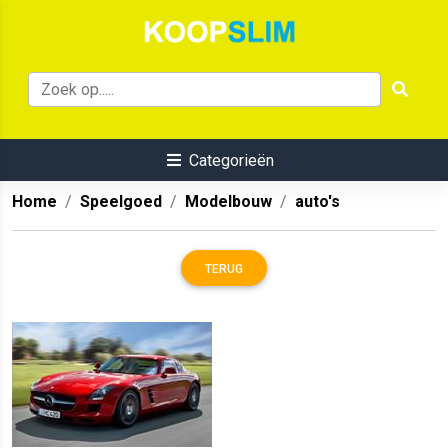
Categorieën
Home
Speelgoed
Modelbouw
auto's
TERUG