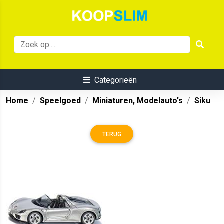
Categorieën
Home
Speelgoed
Miniaturen, Modelauto's
Siku
TERUG