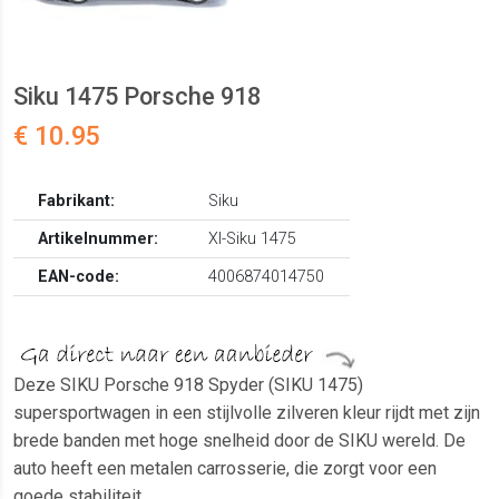
Siku 1475 Porsche 918
€ 10.95
Fabrikant:
Siku
Artikelnummer:
XI-Siku 1475
EAN-code:
4006874014750
Deze SIKU Porsche 918 Spyder (SIKU 1475)
supersportwagen in een stijlvolle zilveren kleur rijdt met zijn
brede banden met hoge snelheid door de SIKU wereld. De
auto heeft een metalen carrosserie, die zorgt voor een
goede stabiliteit.