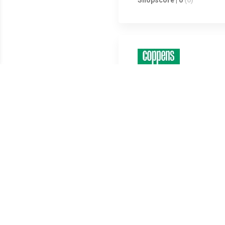
Shopscore | 0
(0)
Shopscore | 0
(0)
Shopscore | 0
(0)
Shopscore | 0
(0)