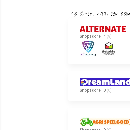
Shopscore | 4
(8)
Shopscore | 0
(0)