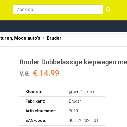
aturen, Modelauto's
Bruder
Bruder Dubbelassige kiepwagen me
v.a.
€ 14.99
Kleuren:
groen / groen
Fabrikant:
Bruder
Artikelnummer:
2010
EAN-code:
4001702020101