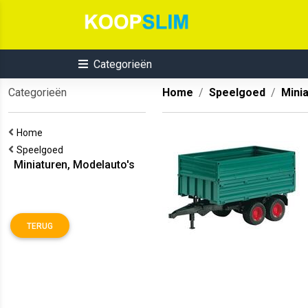
Categorieën
Categorieën
Home
Speelgoed
Mini
Home
Speelgoed
Miniaturen, Modelauto's
TERUG