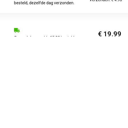
besteld, dezelfde dag verzonden.
€ 19.99
Op werkdagen vóór 15:00 besteld,
Verzenden: € 4.95
morgen in huis
€ 21.99
1-3 Days
Verzenden: € 0.00
€ 21.99
Voor 17:00 uur besteld, dezelfde
Verzenden: € 7.49