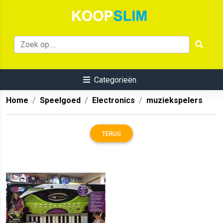
Categorieën
Home
Speelgoed
Electronics
muziekspelers
TERUG