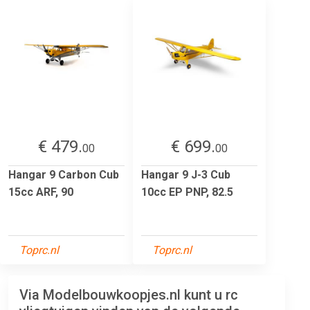
€ 479.
€ 699.
00
00
Hangar 9 Carbon Cub
Hangar 9 J-3 Cub
15cc ARF, 90
10cc EP PNP, 82.5
Toprc.nl
Toprc.nl
Via Modelbouwkoopjes.nl kunt u rc