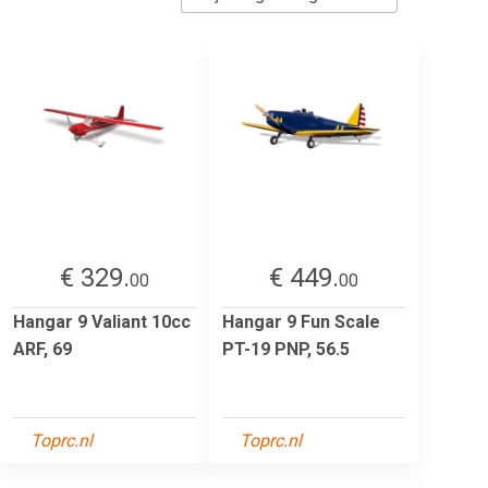
€ 329.
€ 449.
00
00
Hangar 9 Valiant 10cc
Hangar 9 Fun Scale
ARF, 69
PT-19 PNP, 56.5
Toprc.nl
Toprc.nl