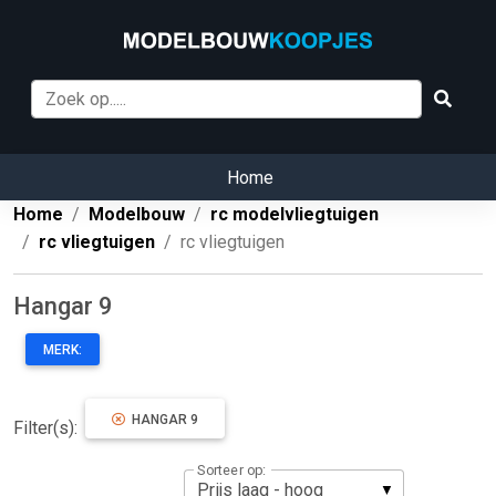
Home
Home
Modelbouw
rc modelvliegtuigen
rc vliegtuigen
rc vliegtuigen
Hangar 9
MERK:
HANGAR 9
Filter(s):
Sorteer op: