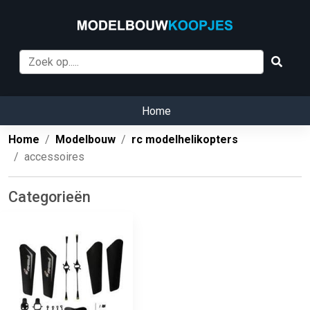
Home
Home
Modelbouw
rc modelhelikopters
accessoires
Categorieën